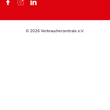
© 2026
Verbraucherzentrale e.V.
@
@