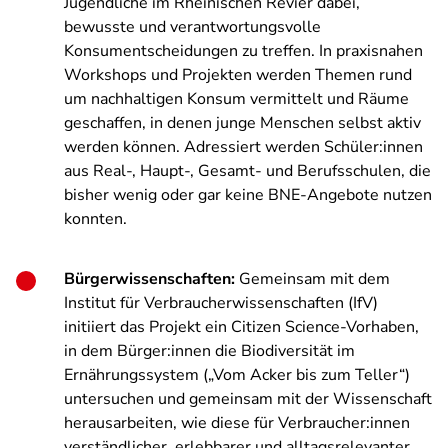
Jugendliche im Rheinischen Revier dabei,
bewusste und verantwortungsvolle
Konsumentscheidungen zu treffen. In praxisnahen
Workshops und Projekten werden Themen rund
um nachhaltigen Konsum vermittelt und Räume
geschaffen, in denen junge Menschen selbst aktiv
werden können. Adressiert werden Schüler:innen
aus Real-, Haupt-, Gesamt- und Berufsschulen, die
bisher wenig oder gar keine BNE-Angebote nutzen
konnten.
Bürgerwissenschaften:
Gemeinsam mit dem
Institut für Verbraucherwissenschaften (IfV)
initiiert das Projekt ein Citizen Science-Vorhaben,
in dem Bürger:innen die Biodiversität im
Ernährungssystem („Vom Acker bis zum Teller“)
untersuchen und gemeinsam mit der Wissenschaft
herausarbeiten, wie diese für Verbraucher:innen
verständlicher, erlebbarer und alltagsrelevanter