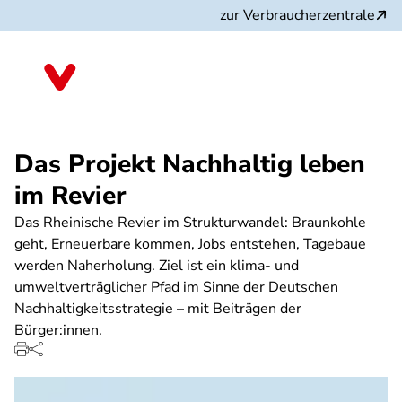
Direkt
zur Verbraucherzentrale
zum
Inhalt
Nordrhein-Westfalen
Das Projekt Nachhaltig leben
im Revier
Das Rheinische Revier im Strukturwandel: Braunkohle
geht, Erneuerbare kommen, Jobs entstehen, Tagebaue
werden Naherholung. Ziel ist ein klima- und
umweltverträglicher Pfad im Sinne der Deutschen
Nachhaltigkeitsstrategie – mit Beiträgen der
Bürger:innen.