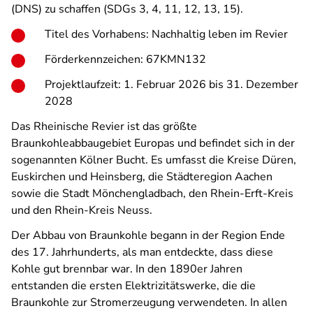
(DNS) zu schaffen (SDGs 3, 4, 11, 12, 13, 15).
Titel des Vorhabens: Nachhaltig leben im Revier
Förderkennzeichen: 67KMN132
Projektlaufzeit: 1. Februar 2026 bis 31. Dezember
2028
Das Rheinische Revier ist das größte
Braunkohleabbaugebiet Europas und befindet sich in der
sogenannten Kölner Bucht. Es umfasst die Kreise Düren,
Euskirchen und Heinsberg, die Städteregion Aachen
sowie die Stadt Mönchengladbach, den Rhein-Erft-Kreis
und den Rhein-Kreis Neuss.
Der Abbau von Braunkohle begann in der Region Ende
des 17. Jahrhunderts, als man entdeckte, dass diese
Kohle gut brennbar war. In den 1890er Jahren
entstanden die ersten Elektrizitätswerke, die die
Braunkohle zur Stromerzeugung verwendeten. In allen