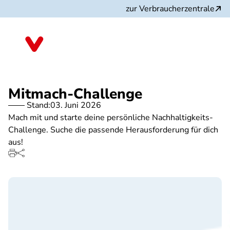
Direkt
zur Verbraucherzentrale
zum
Inhalt
Nordrhein-Westfalen
Mitmach-Challenge
Stand:
03. Juni 2026
Mach mit und starte deine persönliche Nachhaltigkeits-
Challenge. Suche die passende Herausforderung für dich
aus!