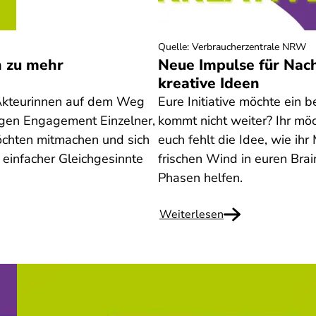
Quelle
:
Verbraucherzentrale NRW
n zu mehr
Neue Impulse für Nach
kreative Ideen
he Akteurinnen auf dem Weg
Eure Initiative möchte ein
ligen Engagement Einzelner,
kommt nicht weiter? Ihr möc
öchten mitmachen und sich
euch fehlt die Idee, wie ihr
r einfacher Gleichgesinnte
frischen Wind in euren Bra
Phasen helfen.
Weiterlesen