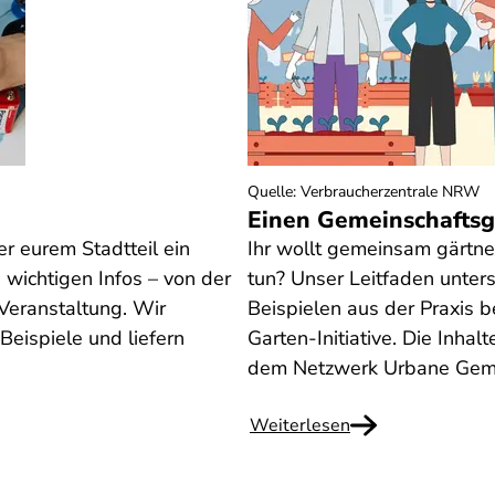
Quelle
:
Verbraucherzentrale NRW
Einen Gemeinschafts
er eurem Stadtteil ein
Ihr wollt gemeinsam gärtn
e wichtigen Infos – von der
tun? Unser Leitfaden unters
 Veranstaltung. Wir
Beispielen aus der Praxis 
Beispiele und liefern
Garten-Initiative. Die Inhal
dem Netzwerk Urbane Geme
Weiterlesen