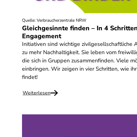
Quelle
:
Verbraucherzentrale NRW
Gleichgesinnte finden – In 4 Schritte
Engagement
Initiativen sind wichtige zivilgesellschaftlic
zu mehr Nachhaltigkeit. Sie leben vom freiwil
die sich in Gruppen zusammenfinden. Viele m
einbringen. Wir zeigen in vier Schritten, wie ih
findet!
Weiterlesen