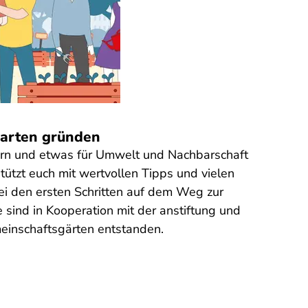
garten gründen
ern und etwas für Umwelt und Nachbarschaft
tützt euch mit wertvollen Tipps und vielen
bei den ersten Schritten auf dem Weg zur
te sind in Kooperation mit der anstiftung und
inschaftsgärten entstanden.