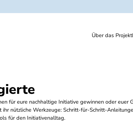
Über das Projekt
machen
Für Engagierte
Citizen Science
gierte
innen für eure nachhaltige Initiative gewinnen oder euer
t ihr nützliche Werkzeuge: Schritt-für-Schritt-Anleitung
ls für den Initiativenalltag.