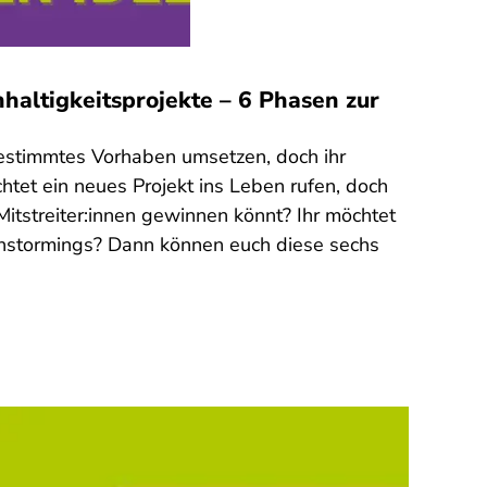
haltigkeitsprojekte – 6 Phasen zur
 bestimmtes Vorhaben umsetzen, doch ihr
htet ein neues Projekt ins Leben rufen, doch
 Mitstreiter:innen gewinnen könnt? Ihr möchtet
instormings? Dann können euch diese sechs