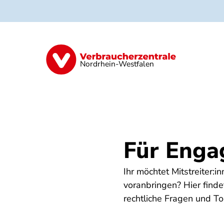
Direkt
zum
Inhalt
Aktuelles
Bildungsangebote
Mit
Nordrhein-Westfalen
Für Enga
Ihr möchtet Mitstreiter:
voranbringen? Hier finde
rechtliche Fragen und Too