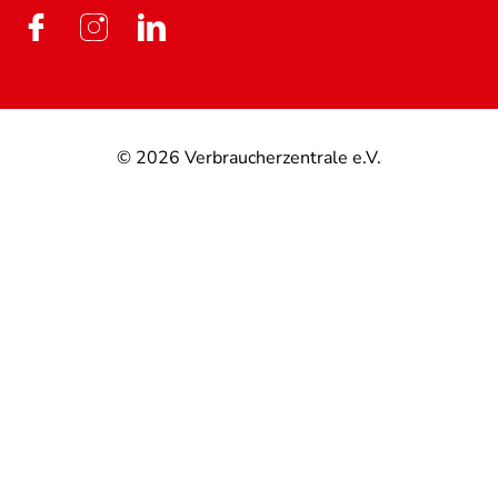
© 2026
Verbraucherzentrale e.V.
@
@