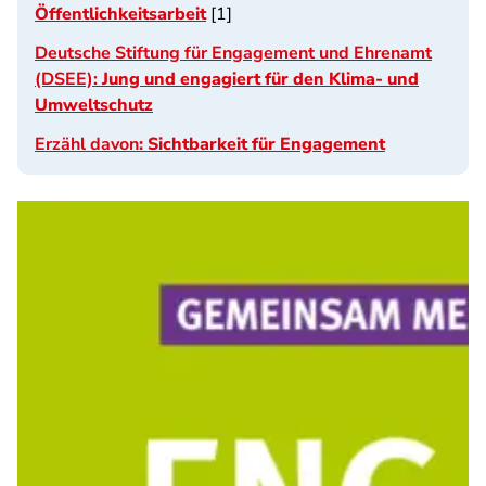
Öffentlichkeitsarbeit
[1]
Deutsche Stiftung für Engagement und Ehrenamt
(DSEE):
Jung und engagiert für den Klima- und
Umweltschutz
Erzähl davon
: Sichtbarkeit für Engagement