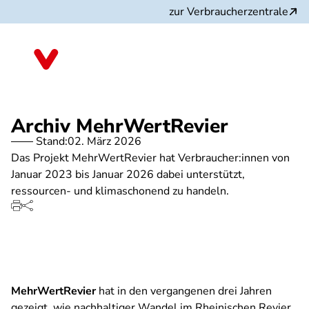
Direkt
zur Verbraucherzentrale
zum
Inhalt
Nordrhein-Westfalen
Archiv MehrWertRevier
Stand:
02. März 2026
Das Projekt MehrWertRevier hat Verbraucher:innen von
Januar 2023 bis Januar 2026 dabei unterstützt,
ressourcen- und klimaschonend zu handeln.
MehrWertRevier
hat in den vergangenen drei Jahren
gezeigt, wie nachhaltiger Wandel im Rheinischen Revier