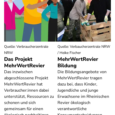
Quelle
:
Verbraucherzentrale
Quelle
:
Verbaucherzentrale NRW
NRW
/ Heike Fischer
Das Projekt
MehrWertRevier
MehrWertRevier
Bildung
Das inzwischen
Die Bildungsangebote von
abgeschlossene Projekt
MehrWertRevier tragen
MehrWertRevier hat
dazu bei, dass Kinder,
Verbraucher:innen dabei
Jugendliche und junge
unterstützt, Ressourcen zu
Erwachsene im Rheinischen
schonen und sich
Revier ökologisch
gemeinsam für einen
verantwortliche