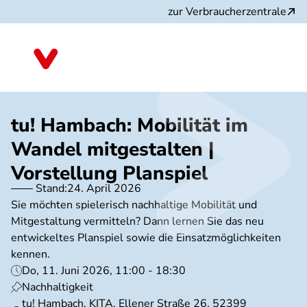
Direkt
zur Verbraucherzentrale
zum
Inhalt
Nordrhein-Westfalen
tu! Hambach: Mobilität im
Wandel mitgestalten |
Vorstellung Planspiel
Stand:
24. April 2026
Sie möchten spielerisch nachhaltige Mobilität und
Mitgestaltung vermitteln? Dann lernen Sie das neu
entwickeltes Planspiel sowie die Einsatzmöglichkeiten
kennen.
Do, 11. Juni 2026, 11:00 - 18:30
Nachhaltigkeit
tu! Hambach, KITA, Ellener Straße 26, 52399