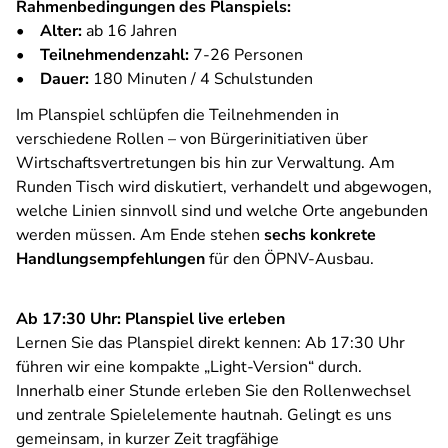
Rahmenbedingungen des Planspiels:
•
Alter:
ab 16 Jahren
•
Teilnehmendenzahl:
7-26 Personen
•
Dauer:
180 Minuten / 4 Schulstunden
Im Planspiel schlüpfen die Teilnehmenden in
verschiedene Rollen – von Bürgerinitiativen über
Wirtschaftsvertretungen bis hin zur Verwaltung. Am
Runden Tisch wird diskutiert, verhandelt und abgewogen,
welche Linien sinnvoll sind und welche Orte angebunden
werden müssen. Am Ende stehen
sechs konkrete
Handlungsempfehlungen
für den ÖPNV-Ausbau.
Ab 17:30 Uhr: Planspiel live erleben
Lernen Sie das Planspiel direkt kennen: Ab 17:30 Uhr
führen wir eine kompakte „Light-Version“ durch.
Innerhalb einer Stunde erleben Sie den Rollenwechsel
und zentrale Spielelemente hautnah. Gelingt es uns
gemeinsam, in kurzer Zeit tragfähige