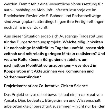
werden. Damit fehlt eine wesentliche Voraussetzung für
auto-unabhängige Mobilität. Infrastrukturprojekte im
Rheinischen Revier wie S-Bahnen und Radschnellwege
sind zwar geplant, allerdings liegen ihre Fertigstellungen
noch Jahre in der Zukunft.
Aus dieser Situation ergab sich Ausgangs-Fragestellung
für das Bürgerforschungsprojekt:
Welche Möglichkeiten
für nachhaltige Mobilität im Tagebauumfeld lassen sich
zeitnah und mit relativ geringen Mitteln realisieren? Und
welche Rolle können Bürger:innen spielen, um
nachhaltige Mobilität voranzubringen – eventuell in
Kooperation mit Akteur:innen wie Kommunen und
Verkehrsverbünden?
Projektkonzeption: Co-kreative Citizen Science
Das Projekt setzte dabei bewusst auf einen co-kreativen
Ansatz. Dies bedeutet: Bürger:innen und Wissenschaft
arbeiteten gleichberechtigt zusammen –
nicht nur bei der