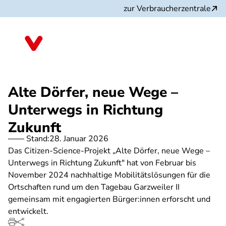
Direkt
zur Verbraucherzentrale
zum
Inhalt
Nordrhein-Westfalen
Alte Dörfer, neue Wege –
Unterwegs in Richtung
Zukunft
Stand:
28. Januar 2026
Das Citizen-Science-Projekt „Alte Dörfer, neue Wege –
Unterwegs in Richtung Zukunft" hat von Februar bis
November 2024 nachhaltige Mobilitätslösungen für die
Ortschaften rund um den Tagebau Garzweiler II
gemeinsam mit engagierten Bürger:innen erforscht und
entwickelt.