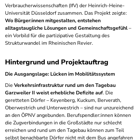
Verbraucherwissenschaften (IfV) der Heinrich-Heine-
Universität Düsseldorf zusammen. Das Projekt zeigte:
Wo Bürger:innen mitgestalten, entstehen
alltagstaugliche Lösungen und Gemeinschaftsgefühl
–
ein Vorbild für die partizipative Gestaltung des
Strukturwandel im Rheinischen Revier.
Hintergrund und Projektauftrag
Die Ausgangslage: Lücken im Mobilitätssystem
Die
Verkehrsinfrastruktur rund um den Tagebau
Garzweiler II weist erhebliche Defizite auf
. Die
geretteten Dörfer – Keyenberg, Kuckum, Berverath,
Oberwestrich und Unterwestrich – sind nur unzureichend
an den ÖPNV angebunden. Berufspendler:innen können
die Zugverbindungen in die Großstädte nur schlecht
erreichen und rund um den Tagebau können zum Teil
selbst benachbarte Dörfer nicht mit dem Bus angefahren