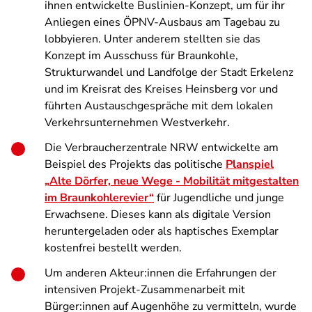
ihnen entwickelte Buslinien-Konzept, um für ihr
Anliegen eines ÖPNV-Ausbaus am Tagebau zu
lobbyieren. Unter anderem stellten sie das
Konzept im Ausschuss für Braunkohle,
Strukturwandel und Landfolge der Stadt Erkelenz
und im Kreisrat des Kreises Heinsberg vor und
führten Austauschgespräche mit dem lokalen
Verkehrsunternehmen Westverkehr.
Die Verbraucherzentrale NRW entwickelte am
Beispiel des Projekts das politische
Planspiel
„Alte Dörfer, neue Wege - Mobilität mitgestalten
im Braunkohlerevier“
für Jugendliche und junge
Erwachsene. Dieses kann als digitale Version
heruntergeladen oder als haptisches Exemplar
kostenfrei bestellt werden.
Um anderen Akteur:innen die Erfahrungen der
intensiven Projekt-Zusammenarbeit mit
Bürger:innen auf Augenhöhe zu vermitteln, wurde