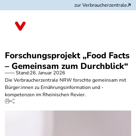
Direkt
zur Verbraucherzentrale
zum
Inhalt
Nordrhein-Westfalen
Forschungsprojekt „Food Facts
– Gemeinsam zum Durchblick“
Stand:
26. Januar 2026
Die Verbraucherzentrale NRW forschte gemeinsam mit
Bürger:innen zu Ernährungsinformation und -
kompetenzen im Rheinischen Revier.