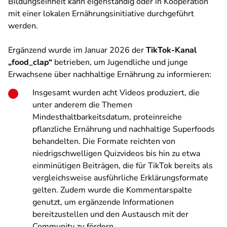
Bildungseinheit kann eigenständig oder in Kooperation
mit einer lokalen Ernährungsinitiative durchgeführt
werden.
Ergänzend wurde im Januar 2026 der
TikTok-Kanal
„food_clap“
betrieben, um Jugendliche und junge
Erwachsene über nachhaltige Ernährung zu informieren:
Insgesamt wurden acht Videos produziert, die
unter anderem die Themen
Mindesthaltbarkeitsdatum, proteinreiche
pflanzliche Ernährung und nachhaltige Superfoods
behandelten. Die Formate reichten von
niedrigschwelligen Quizvideos bis hin zu etwa
einminütigen Beiträgen, die für TikTok bereits als
vergleichsweise ausführliche Erklärungsformate
gelten. Zudem wurde die Kommentarspalte
genutzt, um ergänzende Informationen
bereitzustellen und den Austausch mit der
Community zu fördern.