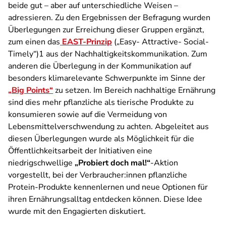
beide gut – aber auf unterschiedliche Weisen –
adressieren. Zu den Ergebnissen der Befragung wurden
Überlegungen zur Erreichung dieser Gruppen ergänzt,
zum einen das
EAST-Prinzip
(„Easy- Attractive- Social-
Timely“)1 aus der Nachhaltigkeitskommunikation. Zum
anderen die Überlegung in der Kommunikation auf
besonders klimarelevante Schwerpunkte im Sinne der
„Big Points“
zu setzen. Im Bereich nachhaltige Ernährung
sind dies mehr pflanzliche als tierische Produkte zu
konsumieren sowie auf die Vermeidung von
Lebensmittelverschwendung zu achten. Abgeleitet aus
diesen Überlegungen wurde als Möglichkeit für die
Öffentlichkeitsarbeit der Initiativen eine
niedrigschwellige
„Probiert doch mal!“
-Aktion
vorgestellt, bei der Verbraucher:innen pflanzliche
Protein-Produkte kennenlernen und neue Optionen für
ihren Ernährungsalltag entdecken können. Diese Idee
wurde mit den Engagierten diskutiert.