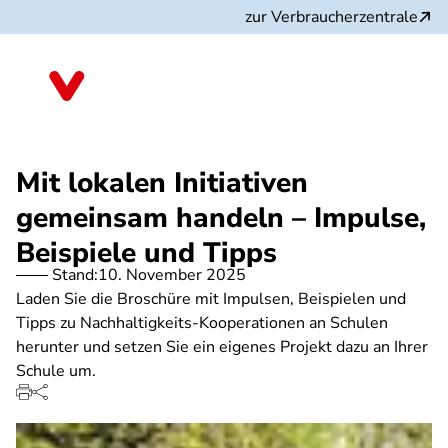
Direkt
zur Verbraucherzentrale
zum
Inhalt
Nordrhein-Westfalen
Mit lokalen Initiativen
gemeinsam handeln – Impulse,
Beispiele und Tipps
Stand:
10. November 2025
Laden Sie die Broschüre mit Impulsen, Beispielen und
Tipps zu Nachhaltigkeits-Kooperationen an Schulen
herunter und setzen Sie ein eigenes Projekt dazu an Ihrer
Schule um.