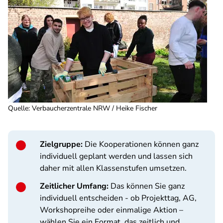
Quelle
:
Verbaucherzentrale NRW / Heike Fischer
Zielgruppe:
Die Kooperationen können ganz
individuell geplant werden und lassen sich
daher mit allen Klassenstufen umsetzen.
Zeitlicher Umfang:
Das können Sie ganz
individuell entscheiden - ob Projekttag, AG,
Workshopreihe oder einmalige Aktion –
wählen Sie ein Format, das zeitlich und